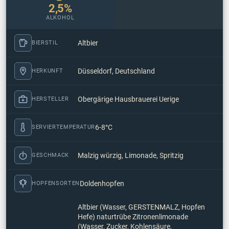
2,5%
ALKOHOL
Altbier
BIERSTIL
Düsseldorf, Deutschland
HERKUNFT
Obergärige Hausbrauerei Uerige
HERSTELLER
6-8°C
SERVIERTEMPERATUR
Malzig würzig, Limonade, Spritzig
GESCHMACK
Doldenhopfen
HOPFENSORTEN
Altbier (Wasser, GERSTENMALZ, Hopfen
Hefe) naturtrübe Zitronenlimonade
(Wasser, Zucker, Kohlensäure,