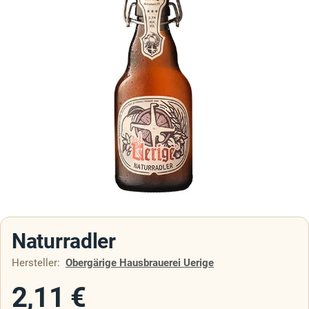
Naturradler
Hersteller:
Obergärige Hausbrauerei Uerige
2,11
€